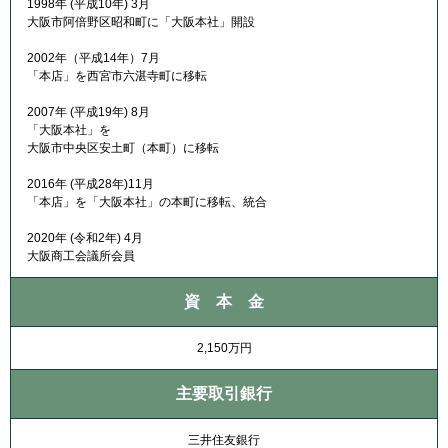
1998年 (平成10年) 3月
大阪市阿倍野区昭和町に「大阪本社」開設
2002年（平成14年）7月
「本店」を西宮市六湛寺町に移転
2007年 (平成19年) 8月
「大阪本社」を
大阪市中央区安土町（本町）に移転
2016年 (平成28年)11月
「本店」を「大阪本社」の本町に移転、統合
2020年 (令和2年) 4月
大阪商工会議所会員
資 本 金
2,150万円
主要取引銀行
三井住友銀行