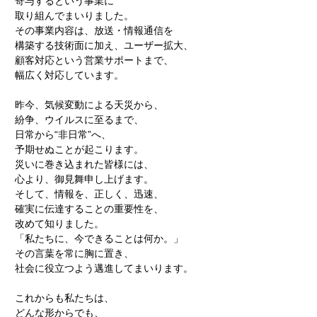
寄与するという事業に
取り組んでまいりました。
その事業内容は、放送・情報通信を
構築する技術面に加え、ユーザー拡大、
顧客対応という営業サポートまで、
幅広く対応しています。
昨今、気候変動による天災から、
紛争、ウイルスに至るまで、
日常から“非日常”へ、
予期せぬことが起こります。
災いに巻き込まれた皆様には、
心より、御見舞申し上げます。
そして、情報を、正しく、迅速、
確実に伝達することの重要性を、
改めて知りました。
「私たちに、今できることは何か。」
その言葉を常に胸に置き、
社会に役立つよう邁進してまいります。
これからも私たちは、
どんな形からでも、