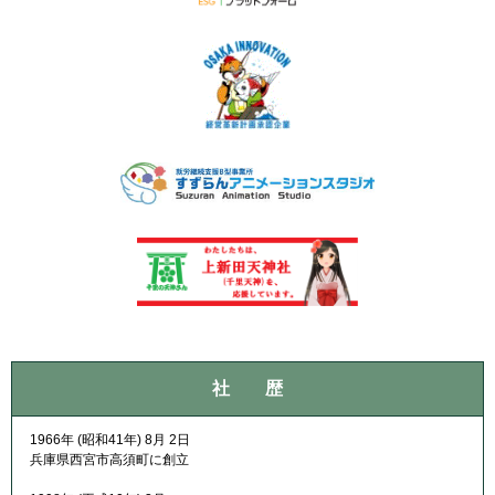
社 歴
1966年 (昭和41年) 8月 2日
兵庫県西宮市高須町に創立